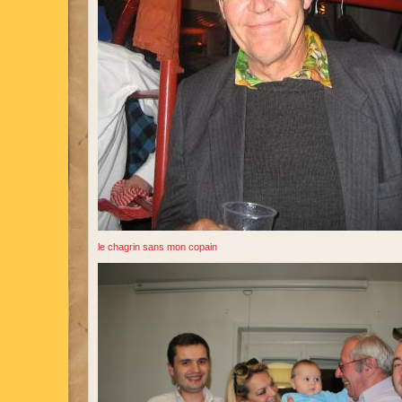
le chagrin sans mon copain