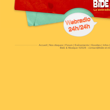
Accueil
|
Nos disques
|
Forum
|
Evénements
|
Goodies
|
Infos
Bide & Musique ©2026 -
contact@bide-et-m