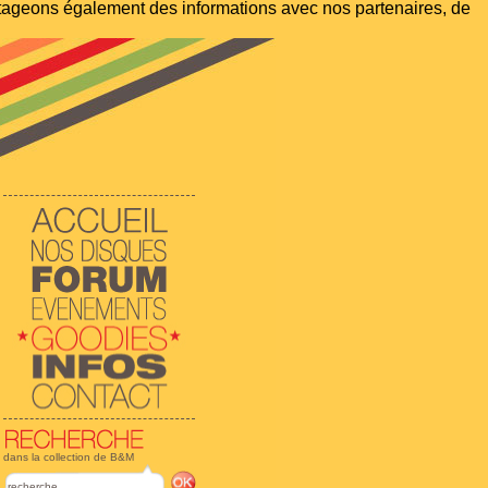
artageons également des informations avec nos partenaires, de
dans la collection de B&M