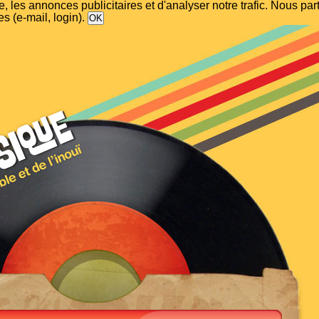
, les annonces publicitaires et d'analyser notre trafic. Nous p
s (e-mail, login).