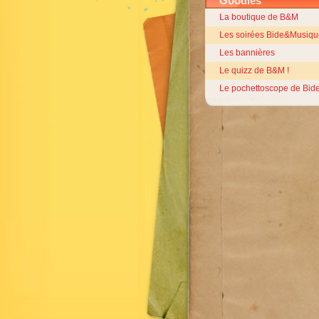
Goodies
La boutique de B&M
Les soirées Bide&Musiqu
Les bannières
Le quizz de B&M !
Le pochettoscope de Bid