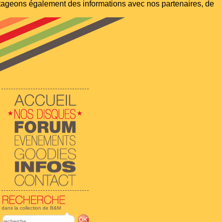
artageons également des informations avec nos partenaires, de
dans la collection de B&M