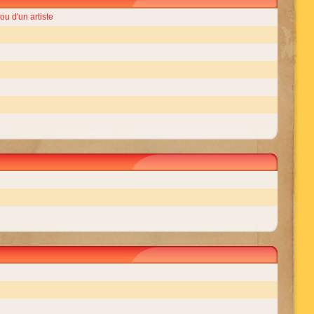
u d'un artiste