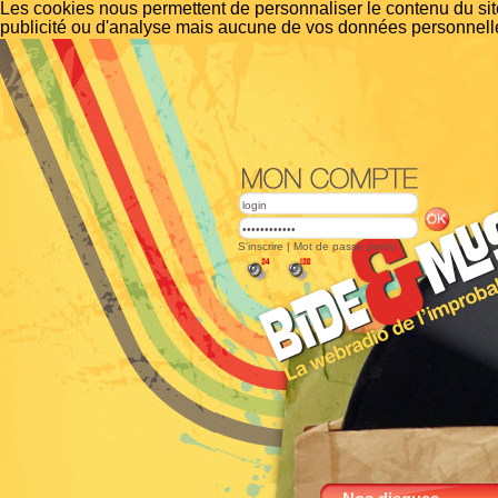
Les cookies nous permettent de personnaliser le contenu du site
publicité ou d'analyse mais aucune de vos données personnelle
S'inscrire
|
Mot de passe perdu