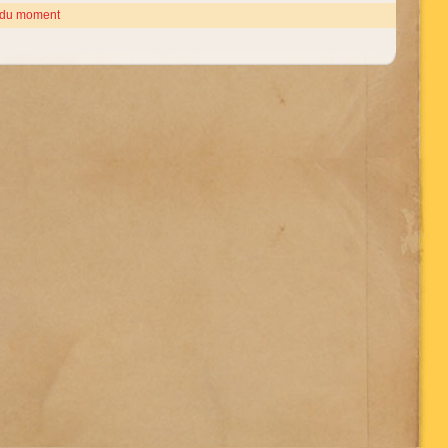
 du moment