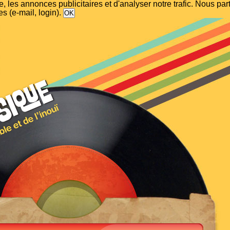
, les annonces publicitaires et d'analyser notre trafic. Nous p
s (e-mail, login).