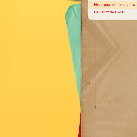
Historique des morceaux
Le Quizz de B&M !