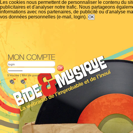
Les cookies nous permettent de personnaliser le contenu du si
publicitaires et d'analyser notre trafic. Nous partageons égalem
informations avec nos partenaires, de publicité ou d'analyse m
vos données personnelles (e-mail, login).
S'inscrire
|
Mot de passe perdu