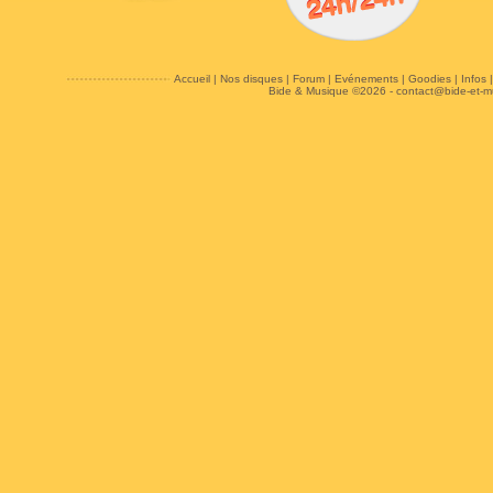
Accueil
|
Nos disques
|
Forum
|
Evénements
|
Goodies
|
Infos
Bide & Musique ©2026 -
contact@bide-et-m