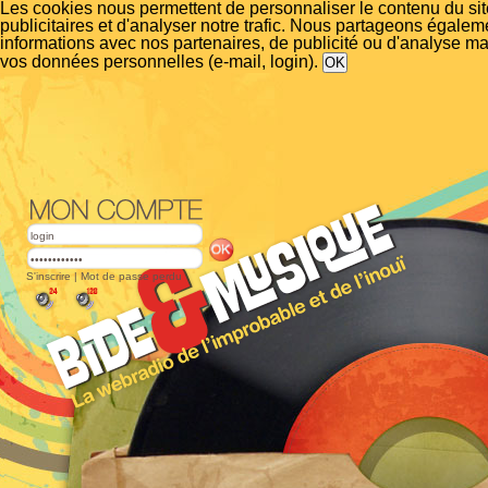
Les cookies nous permettent de personnaliser le contenu du si
publicitaires et d'analyser notre trafic. Nous partageons égalem
informations avec nos partenaires, de publicité ou d'analyse m
vos données personnelles (e-mail, login).
S'inscrire
|
Mot de passe perdu