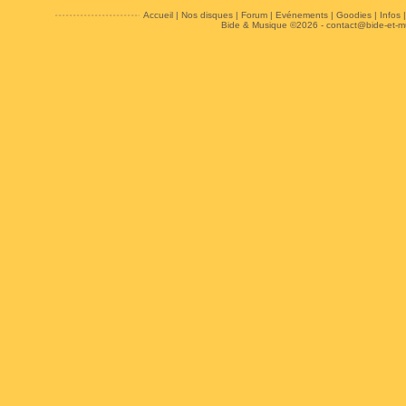
Accueil
|
Nos disques
|
Forum
|
Evénements
|
Goodies
|
Infos
Bide & Musique ©2026 -
contact@bide-et-m