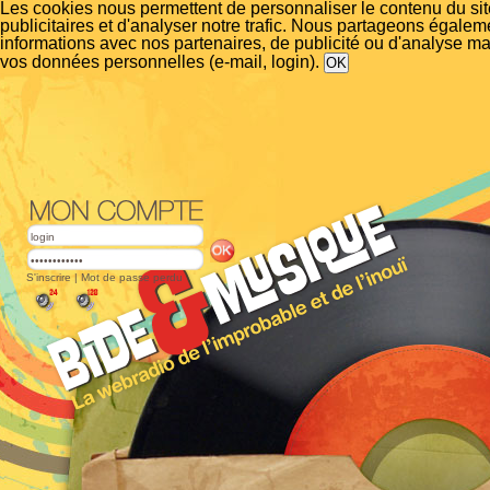
Les cookies nous permettent de personnaliser le contenu du si
publicitaires et d'analyser notre trafic. Nous partageons égalem
informations avec nos partenaires, de publicité ou d'analyse m
vos données personnelles (e-mail, login).
S'inscrire
|
Mot de passe perdu