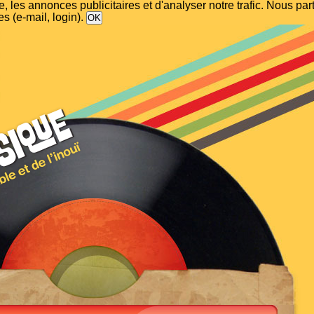
, les annonces publicitaires et d'analyser notre trafic. Nous p
s (e-mail, login).