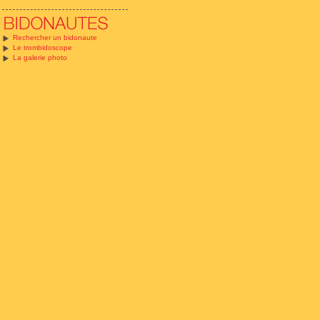
Rechercher un bidonaute
Le trombidoscope
La galerie photo