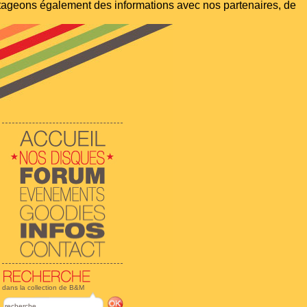
artageons également des informations avec nos partenaires, de
dans la collection de B&M