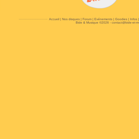
Accueil
|
Nos disques
|
Forum
|
Evénements
|
Goodies
|
Infos
Bide & Musique ©2026 -
contact@bide-et-m