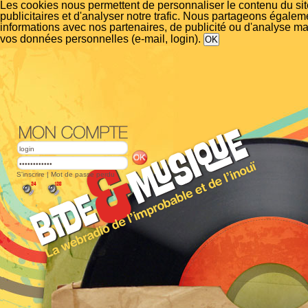
Les cookies nous permettent de personnaliser le contenu du si
publicitaires et d'analyser notre trafic. Nous partageons égalem
informations avec nos partenaires, de publicité ou d'analyse m
vos données personnelles (e-mail, login).
S'inscrire
|
Mot de passe perdu