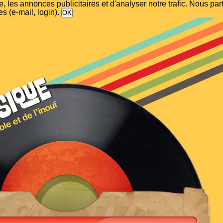
, les annonces publicitaires et d'analyser notre trafic. Nous p
s (e-mail, login).