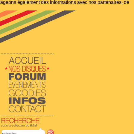
artageons également des informations avec nos partenaires, de
dans la collection de B&M