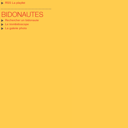
RSS La playlist
Rechercher un bidonaute
Le trombidoscope
La galerie photo