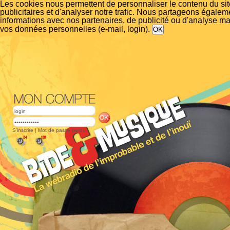
Les cookies nous permettent de personnaliser le contenu du si
publicitaires et d'analyser notre trafic. Nous partageons égalem
informations avec nos partenaires, de publicité ou d'analyse m
vos données personnelles (e-mail, login).
S'inscrire
|
Mot de passe perdu