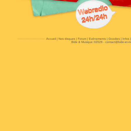
Accueil
|
Nos disques
|
Forum
|
Evénements
|
Goodies
|
Infos
Bide & Musique ©2026 -
contact@bide-et-m