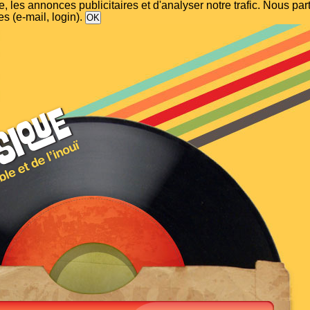
, les annonces publicitaires et d'analyser notre trafic. Nous p
s (e-mail, login).