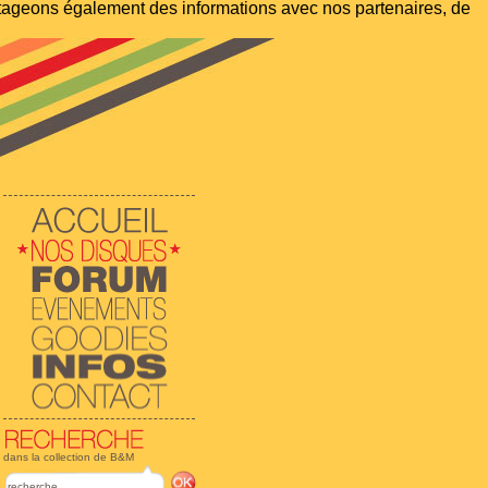
artageons également des informations avec nos partenaires, de
dans la collection de B&M