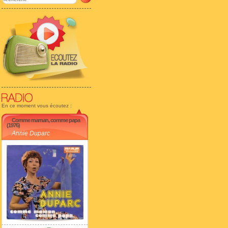
En ce moment vous écoutez :
Comme maman, comme papa
(1976)
Annie Duparc