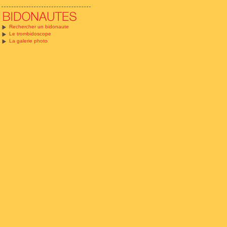
Rechercher un bidonaute
Le trombidoscope
La galerie photo