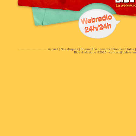
Accueil
|
Nos disques
|
Forum
|
Evénements
|
Goodies
|
Infos
Bide & Musique ©2026 -
contact@bide-et-m