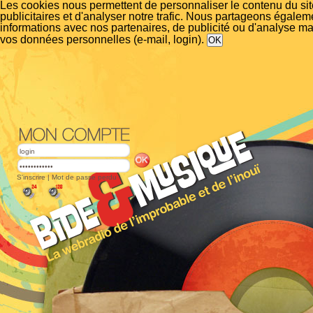
Les cookies nous permettent de personnaliser le contenu du si
publicitaires et d'analyser notre trafic. Nous partageons égalem
informations avec nos partenaires, de publicité ou d'analyse m
vos données personnelles (e-mail, login).
S'inscrire
|
Mot de passe perdu