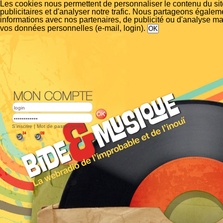
Les cookies nous permettent de personnaliser le contenu du si
publicitaires et d'analyser notre trafic. Nous partageons égalem
informations avec nos partenaires, de publicité ou d'analyse m
vos données personnelles (e-mail, login).
S'inscrire
|
Mot de passe perdu