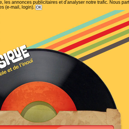
, les annonces publicitaires et d'analyser notre trafic. Nous p
s (e-mail, login).