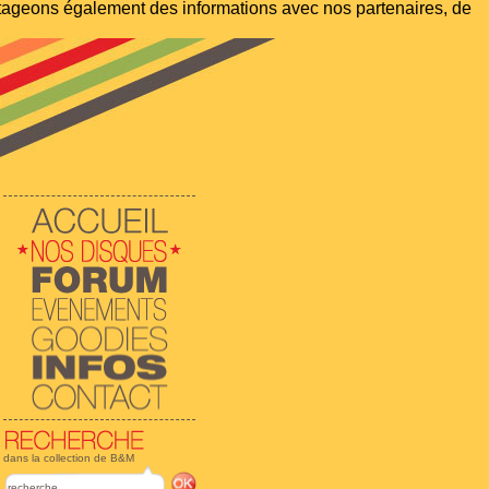
artageons également des informations avec nos partenaires, de
dans la collection de B&M