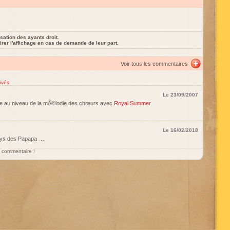
sation des ayants droit.
rer l'affichage en cas de demande de leur part.
Voir tous les commentaires
ivés
Le 23/09/2007
e au niveau de la mÃ©lodie des chœurs avec
Royal Summer
Le 16/02/2018
s des Papapa ….
un commentaire !