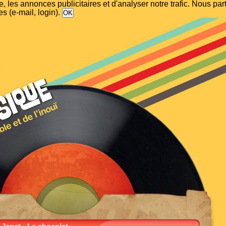
, les annonces publicitaires et d'analyser notre trafic. Nous p
s (e-mail, login).