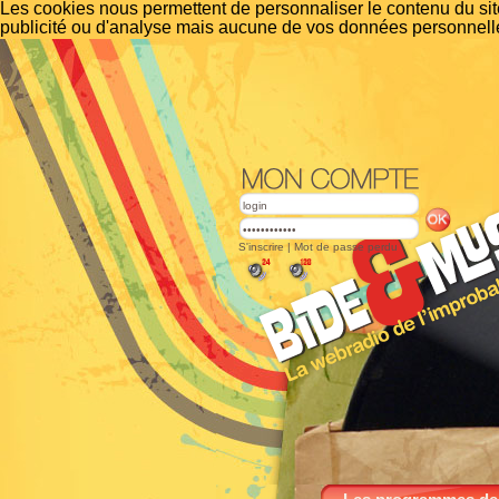
Les cookies nous permettent de personnaliser le contenu du site
publicité ou d'analyse mais aucune de vos données personnelle
S'inscrire
|
Mot de passe perdu