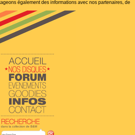
artageons également des informations avec nos partenaires, de
dans la collection de B&M