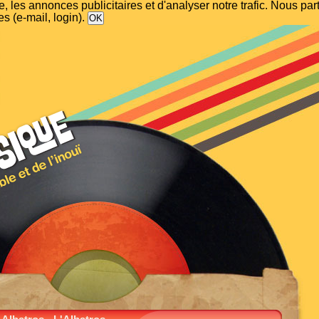
, les annonces publicitaires et d'analyser notre trafic. Nous p
s (e-mail, login).