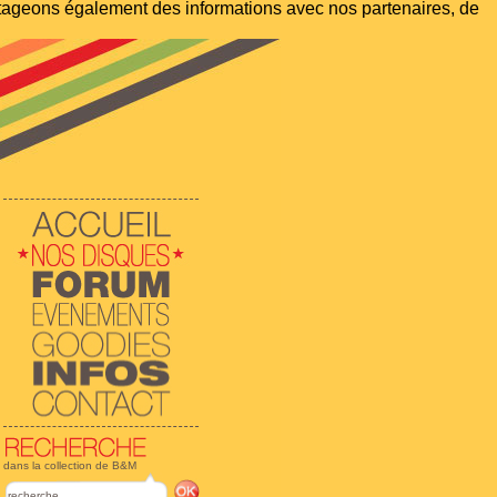
artageons également des informations avec nos partenaires, de
dans la collection de B&M