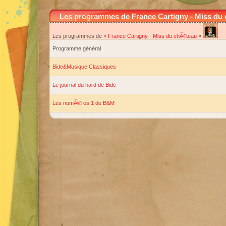
Les programmes de France Cartigny - Miss du
Les programmes de «
France Cartigny
-
Miss du chÃ¢teau
»
Programme général
Bide&Musique Classiques
Le journal du hard de Bide
Les numÃ©ros 1 de B&M