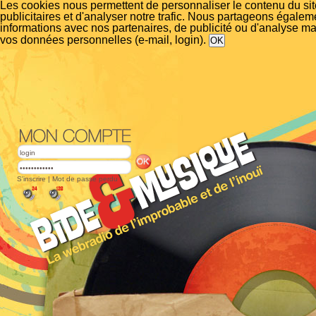
Les cookies nous permettent de personnaliser le contenu du si
publicitaires et d'analyser notre trafic. Nous partageons égalem
informations avec nos partenaires, de publicité ou d'analyse m
vos données personnelles (e-mail, login).
S'inscrire
|
Mot de passe perdu