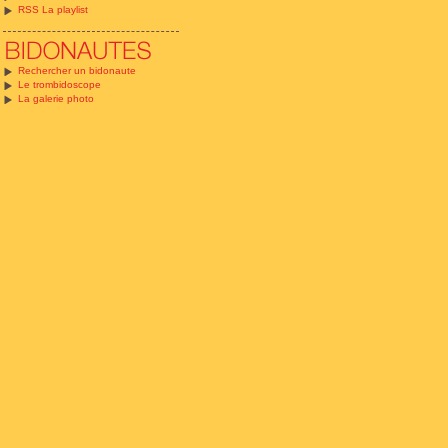
RSS La playlist
Rechercher un bidonaute
Le trombidoscope
La galerie photo