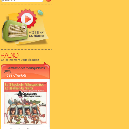
En ce moment vous écoutez :
La marche des mousquetaires
(1974)
Les Charlots