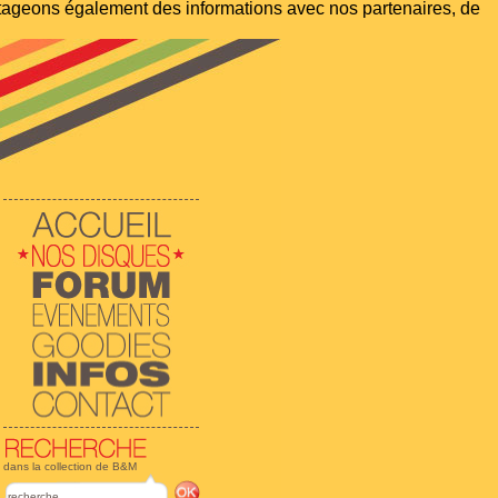
artageons également des informations avec nos partenaires, de
dans la collection de B&M