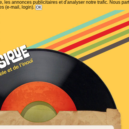
, les annonces publicitaires et d'analyser notre trafic. Nous p
s (e-mail, login).