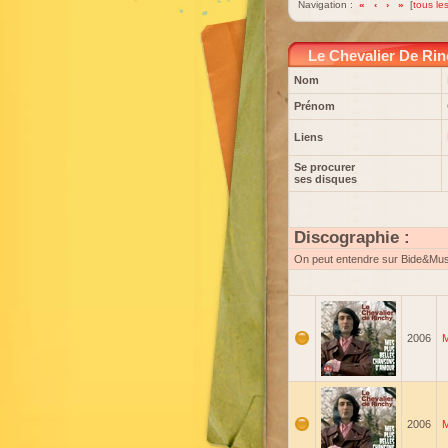
Navigation :
«
‹
›
»
[
tous les
Le Chevalier De Ri
Nom
Prénom
Liens
Se procurer
ses disques
Discographie :
On peut entendre sur Bide&Mu
2006
M
2006
M