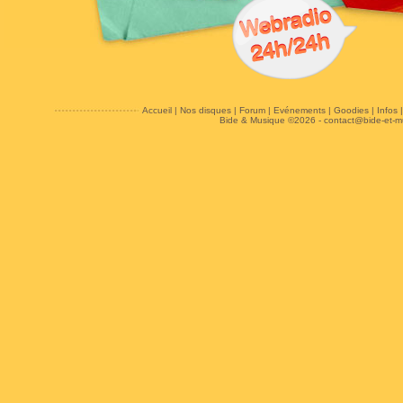
Accueil
|
Nos disques
|
Forum
|
Evénements
|
Goodies
|
Infos
Bide & Musique ©2026 -
contact@bide-et-m