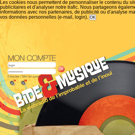
Les cookies nous permettent de personnaliser le contenu du si
publicitaires et d'analyser notre trafic. Nous partageons égalem
informations avec nos partenaires, de publicité ou d'analyse m
vos données personnelles (e-mail, login).
S'inscrire
|
Mot de passe perdu