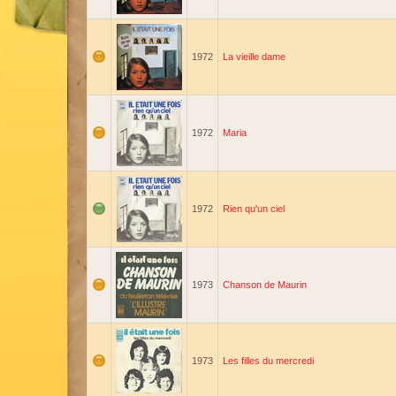
1972
La vieille dame
1972
Maria
1972
Rien qu'un ciel
1973
Chanson de Maurin
1973
Les filles du mercredi