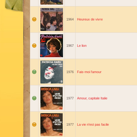
1964
Heureux de vivre
1967
Le lion
1976
Fais-moi l'amour
1977
Amour, capitale Italie
1977
La vie n'est pas facile