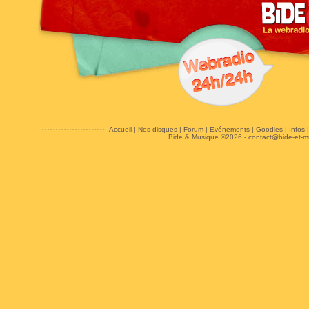
Accueil
|
Nos disques
|
Forum
|
Evénements
|
Goodies
|
Infos
Bide & Musique ©2026 -
contact@bide-et-m