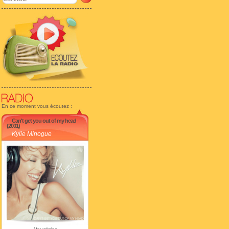
En ce moment vous écoutez :
Can't get you out of my head
(2001)
Kylie Minogue