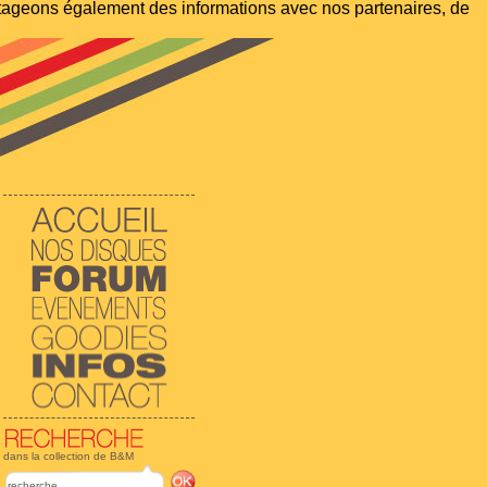
artageons également des informations avec nos partenaires, de
dans la collection de B&M