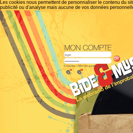
Les cookies nous permettent de personnaliser le contenu du site
publicité ou d'analyse mais aucune de vos données personnelle
S'inscrire
|
Mot de passe perdu