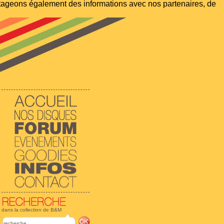
artageons également des informations avec nos partenaires, de
dans la collection de B&M