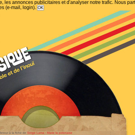
, les annonces publicitaires et d'analyser notre trafic. Nous p
s (e-mail, login).
Retour à la fiche de
Serge Lama - Marie la polonaise