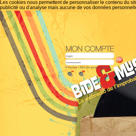
Les cookies nous permettent de personnaliser le contenu du site
publicité ou d'analyse mais aucune de vos données personnelle
S'inscrire
|
Mot de passe perdu