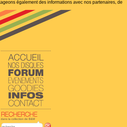
artageons également des informations avec nos partenaires, de
dans la collection de B&M