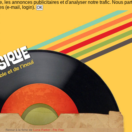
, les annonces publicitaires et d'analyser notre trafic. Nous p
s (e-mail, login).
Retour à la fiche de
Luna Parker - Fric Frac