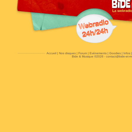
Accueil
|
Nos disques
|
Forum
|
Evénements
|
Goodies
|
Infos
Bide & Musique ©2026 -
contact@bide-et-m