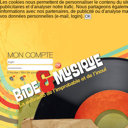
Les cookies nous permettent de personnaliser le contenu du si
publicitaires et d'analyser notre trafic. Nous partageons égalem
informations avec nos partenaires, de publicité ou d'analyse m
vos données personnelles (e-mail, login).
S'inscrire
|
Mot de passe perdu