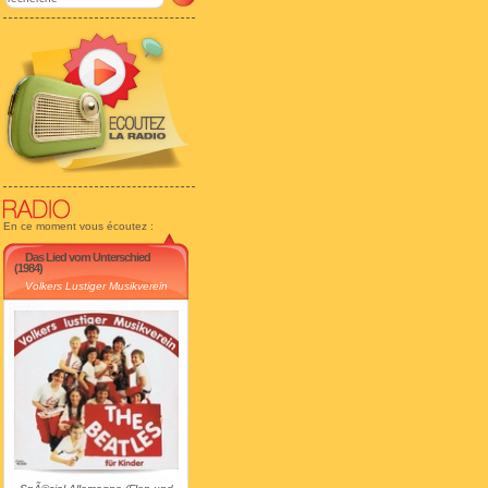
En ce moment vous écoutez :
Das Lied vom Unterschied
(1984)
Volkers Lustiger Musikverein