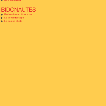
Rechercher un bidonaute
Le trombidoscope
La galerie photo