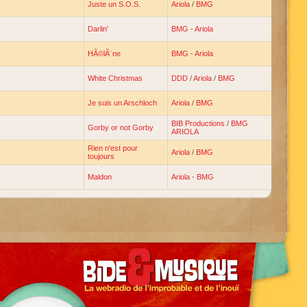
Juste un S.O.S.
Ariola
/
BMG
Darlin'
BMG
-
Ariola
HÃ©lÃ¨ne
BMG
-
Ariola
White Christmas
DDD
/
Ariola
/
BMG
Je suis un Arschloch
Ariola
/
BMG
BIB Productions
/
BMG
Gorby or not Gorby
ARIOLA
Rien n'est pour
Ariola
/
BMG
toujours
Maldon
Ariola
-
BMG