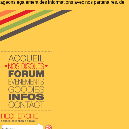
artageons également des informations avec nos partenaires, de
dans la collection de B&M