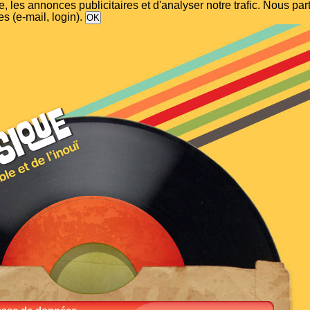
, les annonces publicitaires et d'analyser notre trafic. Nous p
s (e-mail, login).