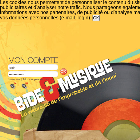
Les cookies nous permettent de personnaliser le contenu du si
publicitaires et d'analyser notre trafic. Nous partageons égalem
informations avec nos partenaires, de publicité ou d'analyse m
vos données personnelles (e-mail, login).
S'inscrire
|
Mot de passe perdu