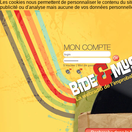
Les cookies nous permettent de personnaliser le contenu du site
publicité ou d'analyse mais aucune de vos données personnelle
S'inscrire
|
Mot de passe perdu