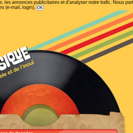
, les annonces publicitaires et d'analyser notre trafic. Nous p
s (e-mail, login).