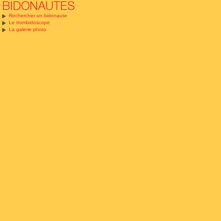
Rechercher un bidonaute
Le trombidoscope
La galerie photo