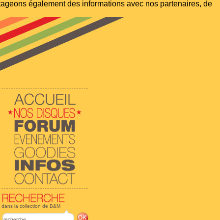
artageons également des informations avec nos partenaires, de
dans la collection de B&M