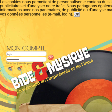
Les cookies nous permettent de personnaliser le contenu du si
publicitaires et d'analyser notre trafic. Nous partageons égalem
informations avec nos partenaires, de publicité ou d'analyse m
vos données personnelles (e-mail, login).
S'inscrire
|
Mot de passe perdu